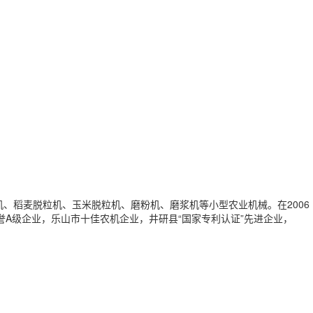
机、稻麦脱粒机、玉米脱粒机、磨粉机、磨浆机等小型农业机械。在2006
信誉A级企业，乐山市十佳农机企业，井研县“国家专利认证”先进企业，