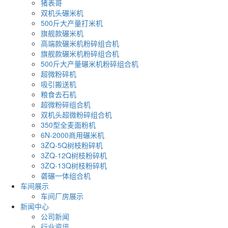
猪表哥
双机头碾米机
500斤大产量打米机
旗舰款碾米机
高端款碾米机粉碎组合机
旗舰款碾米机粉碎组合机
500斤大产量碾米机粉碎组合机
超微粉碎机
吸引搬送机
粮食去石机
超微粉碎组合机
双机头超微粉碎组合机
350型全麦面粉机
6N-2000商用碾米机
3ZQ-5Q树枝粉碎机
3ZQ-12Q树枝粉碎机
3ZQ-13Q树枝粉碎机
砻碾一体组合机
车间展示
车间厂房展示
新闻中心
公司新闻
行业资讯