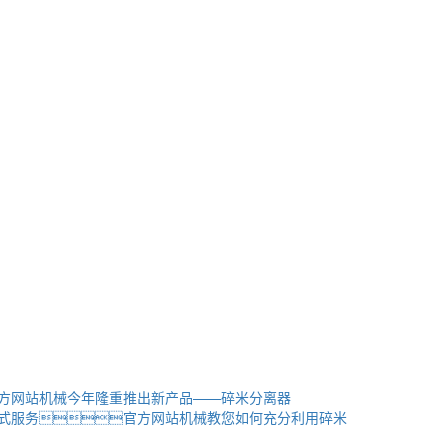
官方网站机械今年隆重推出新产品——碎米分离器
式服务官方网站机械教您如何充分利用碎米