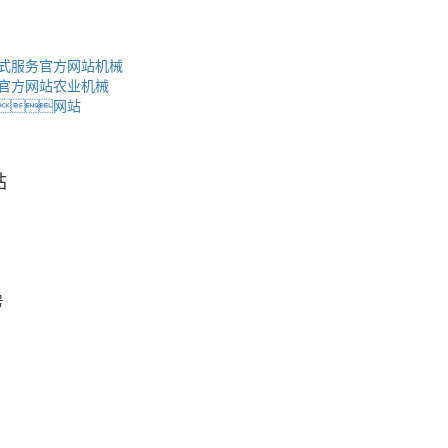
站式服务官方网站机械
务官方网站农业机械
网站
站
号