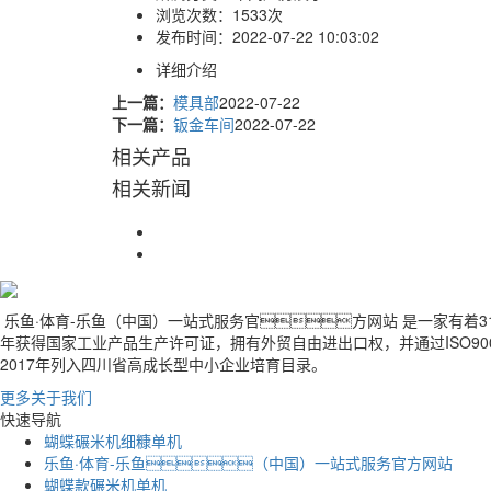
浏览次数：
1533次
发布时间：
2022-07-22 10:03:02
详细介绍
上一篇：
模具部
2022-07-22
下一篇：
钣金车间
2022-07-22
相关产品
相关新闻
乐鱼·体育-乐鱼（中国）一站式服务官方网站 是一家有着
年获得国家工业产品生产许可证，拥有外贸自由进出口权，并通过ISO90
2017年列入四川省高成长型中小企业培育目录。
更多关于我们
快速导航
蝴蝶碾米机细糠单机
乐鱼·体育-乐鱼（中国）一站式服务官方网站
蝴蝶款碾米机单机