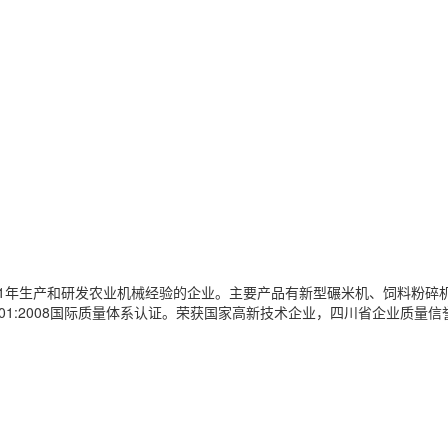
31年生产和研发农业机械经验的企业。主要产品有新型碾米机、饲料粉碎
01:2008国际质量体系认证。荣获国家高新技术企业，四川省企业质量