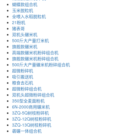
蝴蝶款组合机
玉米脱粒机
全喂入水稻脱粒机
21粉机
猪表哥
双机头碾米机
500斤大产量打米机
旗舰款碾米机
高端款碾米机粉碎组合机
旗舰款碾米机粉碎组合机
500斤大产量碾米机粉碎组合机
超微粉碎机
吸引搬送机
粮食去石机
超微粉碎组合机
双机头超微粉碎组合机
350型全麦面粉机
6N-2000商用碾米机
3ZQ-5Q树枝粉碎机
3ZQ-12Q树枝粉碎机
3ZQ-13Q树枝粉碎机
砻碾一体组合机