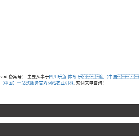
served 备案号： 主要从事于
四川乐鱼·体育-乐鱼（中国
（中国）一站式服务官方网站农业机械
, 欢迎来电咨询！