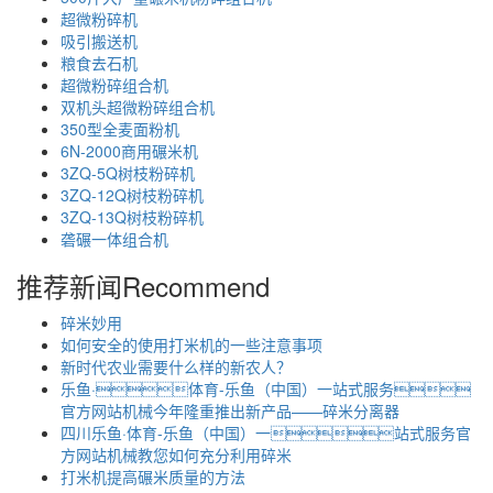
超微粉碎机
吸引搬送机
粮食去石机
超微粉碎组合机
双机头超微粉碎组合机
350型全麦面粉机
6N-2000商用碾米机
3ZQ-5Q树枝粉碎机
3ZQ-12Q树枝粉碎机
3ZQ-13Q树枝粉碎机
砻碾一体组合机
推荐新闻
Recommend
碎米妙用
如何安全的使用打米机的一些注意事项
新时代农业需要什么样的新农人？
乐鱼·体育-乐鱼（中国）一站式服务
官方网站机械今年隆重推出新产品——碎米分离器
四川乐鱼·体育-乐鱼（中国）一站式服务官
方网站机械教您如何充分利用碎米
打米机提高碾米质量的方法