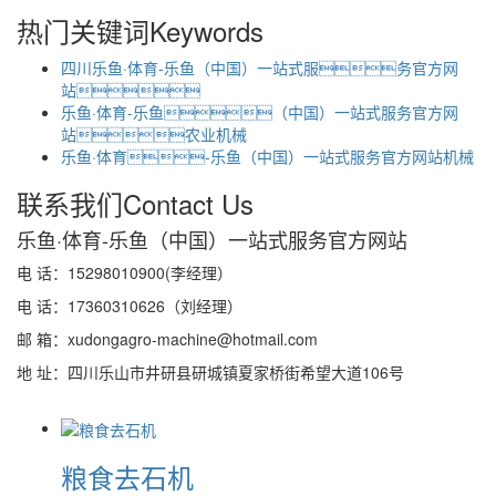
热门关键词
Keywords
四川乐鱼·体育-乐鱼（中国）一站式服务官方网
站
乐鱼·体育-乐鱼（中国）一站式服务官方网
站农业机械
乐鱼·体育-乐鱼（中国）一站式服务官方网站机械
联系我们
Contact Us
乐鱼·体育-乐鱼（中国）一站式服务官方网站
电 话：15298010900(李经理）
电 话：17360310626（刘经理）
邮 箱：xudongagro-machine@hotmail.com
地 址：四川乐山市井研县研城镇夏家桥街希望大道106号
粮食去石机