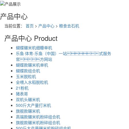
产品中心
当前位置：
首页
>
产品中心
>
粮食去石机
产品中心
Product
蝴蝶碾米机细糠单机
乐鱼·体育-乐鱼（中国）一站式服务
官方网站
蝴蝶款碾米机单机
蝴蝶款组合机
玉米脱粒机
全喂入水稻脱粒机
21粉机
猪表哥
双机头碾米机
500斤大产量打米机
旗舰款碾米机
高端款碾米机粉碎组合机
旗舰款碾米机粉碎组合机
500斤大产量碾米机粉碎组合机