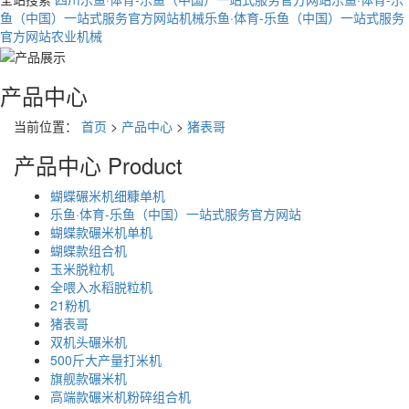
鱼（中国）一站式服务官方网站机械
乐鱼·体育-乐鱼（中国）一站式服务
官方网站农业机械
产品中心
当前位置：
首页
>
产品中心
>
猪表哥
产品中心
Product
蝴蝶碾米机细糠单机
乐鱼·体育-乐鱼（中国）一站式服务官方网站
蝴蝶款碾米机单机
蝴蝶款组合机
玉米脱粒机
全喂入水稻脱粒机
21粉机
猪表哥
双机头碾米机
500斤大产量打米机
旗舰款碾米机
高端款碾米机粉碎组合机