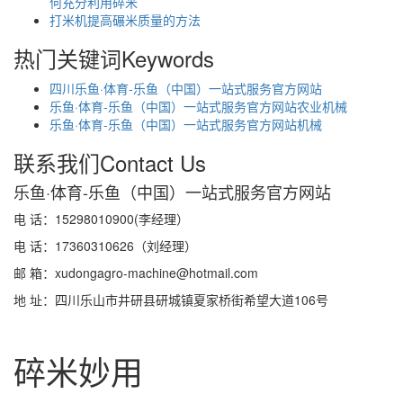
何充分利用碎米
打米机提高碾米质量的方法
热门关键词
Keywords
四川乐鱼·体育-乐鱼（中国）一站式服务官方网站
乐鱼·体育-乐鱼（中国）一站式服务官方网站农业机械
乐鱼·体育-乐鱼（中国）一站式服务官方网站机械
联系我们
Contact Us
乐鱼·体育-乐鱼（中国）一站式服务官方网站
电 话：15298010900(李经理）
电 话：17360310626（刘经理）
邮 箱：xudongagro-machine@hotmail.com
地 址：四川乐山市井研县研城镇夏家桥街希望大道106号
碎米妙用