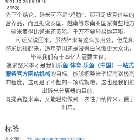
2021-10-23 08:18:15
1865次
先下个结论，碎米可不是“鸡肋”，那可是货真价实的
营养品，而且据说泰国、越南等东南亚国家有些地方
碎米卖得比整米还贵哈。千万不要轻易抛弃哦。
可话又说回来，虽然碎米有这么多用处，但是和
整米比较起来，适用范围还是没得白米饭更大众化，
毕竟我们有十四亿人需要主食，
追求整米率才是我们
乐鱼·体育-乐鱼（中国）一站式
服务官方网站机械
的目标。能够把整米率提高到极高
的程度，这可是了不起的一项成就哦，这也是我们推
出碎米分离器的目的，
既提高整米率，又能轻松做到一次性归纳碎米，便于
利用。
标签
本文网址：
//xtjiancai.com/news/414.html