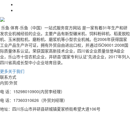
乐鱼·体育-乐鱼（中国）一站式服务官方网站 是一家有着31年生产和研
发农业机械经验的企业。主要产品有新型碾米机、饲料粉碎机、稻麦脱粒
机、玉米脱粒机、磨粉机、磨浆机等小型农业机械。在2006年获得国家
工业产品生产许可证，拥有外贸自由进出口权，并通过ISO9001:2008国
际质量体系认证。荣获国家高新技术企业，四川省企业质量信誉A级企
业，乐山市十佳农机企业，井研县“国家专利认证”先进企业，2017年列入
四川省高成长型中小企业培育目录。
更多关于我们
联系方式
内贸/外贸
电 话：15298010900(内贸李经理）
电 话：17360310626（外贸刘经理）
地址：四川乐山市井研县研城镇夏家桥街希望大道106号