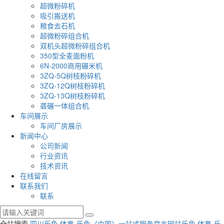
超微粉碎机
吸引搬送机
粮食去石机
超微粉碎组合机
双机头超微粉碎组合机
350型全麦面粉机
6N-2000商用碾米机
3ZQ-5Q树枝粉碎机
3ZQ-12Q树枝粉碎机
3ZQ-13Q树枝粉碎机
砻碾一体组合机
车间展示
车间厂房展示
新闻中心
公司新闻
行业资讯
技术资讯
在线留言
联系我们
联系
全站搜索
四川乐鱼·体育-乐鱼（中国）一站式服务官方网站
乐鱼·体育-乐