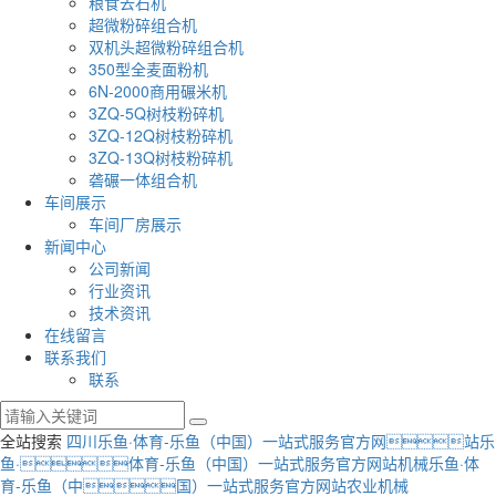
粮食去石机
超微粉碎组合机
双机头超微粉碎组合机
350型全麦面粉机
6N-2000商用碾米机
3ZQ-5Q树枝粉碎机
3ZQ-12Q树枝粉碎机
3ZQ-13Q树枝粉碎机
砻碾一体组合机
车间展示
车间厂房展示
新闻中心
公司新闻
行业资讯
技术资讯
在线留言
联系我们
联系
全站搜索
四川乐鱼·体育-乐鱼（中国）一站式服务官方网站
乐
鱼·体育-乐鱼（中国）一站式服务官方网站机械
乐鱼·体
育-乐鱼（中国）一站式服务官方网站农业机械