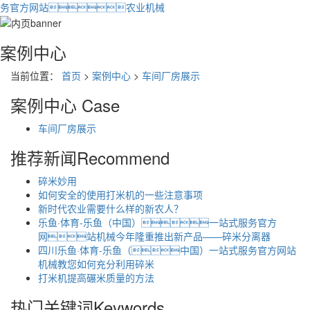
务官方网站农业机械
案例中心
当前位置：
首页
>
案例中心
>
车间厂房展示
案例中心
Case
车间厂房展示
推荐新闻
Recommend
碎米妙用
如何安全的使用打米机的一些注意事项
新时代农业需要什么样的新农人？
乐鱼·体育-乐鱼（中国）一站式服务官方
网站机械今年隆重推出新产品——碎米分离器
四川乐鱼·体育-乐鱼（中国）一站式服务官方网站
机械教您如何充分利用碎米
打米机提高碾米质量的方法
热门关键词
Keywords