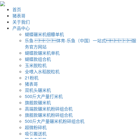
首页
猪表哥
关于我们
产品中心
蝴蝶碾米机细糠单机
乐鱼·体育-乐鱼（中国）一站式服
务官方网站
蝴蝶款碾米机单机
蝴蝶款组合机
玉米脱粒机
全喂入水稻脱粒机
21粉机
猪表哥
双机头碾米机
500斤大产量打米机
旗舰款碾米机
高端款碾米机粉碎组合机
旗舰款碾米机粉碎组合机
500斤大产量碾米机粉碎组合机
超微粉碎机
吸引搬送机