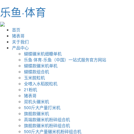
乐鱼·体育
首页
猪表哥
关于我们
产品中心
蝴蝶碾米机细糠单机
乐鱼·体育-乐鱼（中国）一站式服务官方网站
蝴蝶款碾米机单机
蝴蝶款组合机
玉米脱粒机
全喂入水稻脱粒机
21粉机
猪表哥
双机头碾米机
500斤大产量打米机
旗舰款碾米机
高端款碾米机粉碎组合机
旗舰款碾米机粉碎组合机
500斤大产量碾米机粉碎组合机