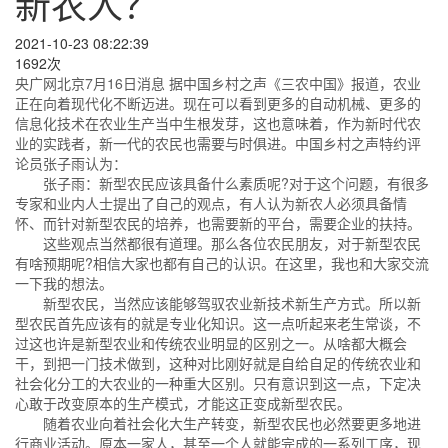
新农人？
2021-10-23 08:22:39
1692次
央广网北京7月16日消息 据中国乡村之声《三农中国》报道，农业
正在向着现代化不断迈进。现在可以看到更多的自动机械、更多的
信息化技术在农业生产当中生根发芽，这也意味着，作为新时代农
业的实践者，新一代的农民也需要与时俱进。中国乡村之声特约评
论员张子雨认为：
张子雨：新型农民应该具备什么素质呢?对于这个问题，有很多
专家和业内人士提出了自己的观点，有人认为新农人必须具备情
怀、而针对新型农民的培养，也需要新的平台，需要企业的扶持。
这些观点当然都很有道理。那么各位农民朋友，对于新型农民
有啥预期呢?相信大家也都有自己的认识。在这里，我也和大家交流
一下我的想法。
新型农民，当然应该能够驾驭农业新技术新生产方式。所以新
型农民首先应该有的就是专业化知识。这一点听起来老生常谈，不
过这也许是新型农业和传统农业明显的区别之一。从啥都大概会
干，到把一门技术做到，这种对比刚好就是自给自足的传统农业和
社会化分工的大农业的一种重大区别。只有意识到这一点，下定决
心敢于改变原本的生产模式，才能这正变成新型农民。
随着农业向着社会化大生产转变，新型农民也必然要更多地进
行商业活动。原本一家人，甚至一个人就能完成的一系列工序，现