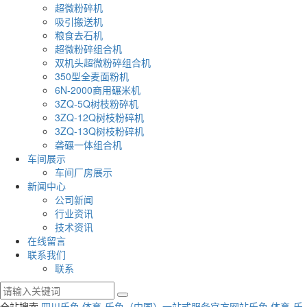
超微粉碎机
吸引搬送机
粮食去石机
超微粉碎组合机
双机头超微粉碎组合机
350型全麦面粉机
6N-2000商用碾米机
3ZQ-5Q树枝粉碎机
3ZQ-12Q树枝粉碎机
3ZQ-13Q树枝粉碎机
砻碾一体组合机
车间展示
车间厂房展示
新闻中心
公司新闻
行业资讯
技术资讯
在线留言
联系我们
联系
全站搜索
四川乐鱼·体育-乐鱼（中国）一站式服务官方网站
乐鱼·体育-乐