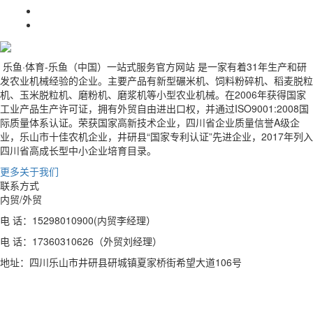
乐鱼·体育-乐鱼（中国）一站式服务官方网站 是一家有着31年生产和研
发农业机械经验的企业。主要产品有新型碾米机、饲料粉碎机、稻麦脱粒
机、玉米脱粒机、磨粉机、磨浆机等小型农业机械。在2006年获得国家
工业产品生产许可证，拥有外贸自由进出口权，并通过ISO9001:2008国
际质量体系认证。荣获国家高新技术企业，四川省企业质量信誉A级企
业，乐山市十佳农机企业，井研县“国家专利认证”先进企业，2017年列入
四川省高成长型中小企业培育目录。
更多关于我们
联系方式
内贸/外贸
电 话：15298010900(内贸李经理）
电 话：17360310626（外贸刘经理）
地址：四川乐山市井研县研城镇夏家桥街希望大道106号