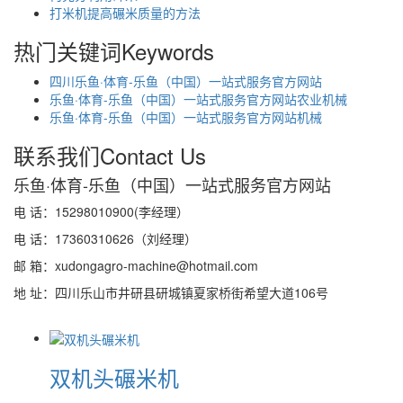
打米机提高碾米质量的方法
热门关键词
Keywords
四川乐鱼·体育-乐鱼（中国）一站式服务官方网站
乐鱼·体育-乐鱼（中国）一站式服务官方网站农业机械
乐鱼·体育-乐鱼（中国）一站式服务官方网站机械
联系我们
Contact Us
乐鱼·体育-乐鱼（中国）一站式服务官方网站
电 话：15298010900(李经理）
电 话：17360310626（刘经理）
邮 箱：xudongagro-machine@hotmail.com
地 址：四川乐山市井研县研城镇夏家桥街希望大道106号
双机头碾米机