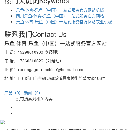
热门关键词
Keywords
乐鱼·体育-乐鱼（中国）一站式服务官方网站机械
四川乐鱼·体育-乐鱼（中国）一站式服务官方网站
乐鱼·体育-乐鱼（中国）一站式服务官方网站农业机械
联系我们
Contact Us
乐鱼·体育-乐鱼（中国）一站式服务官方网站
电 话：15298010900(李经理）
电 话：17360310626（刘经理）
邮 箱：xudongagro-machine@hotmail.com
地 址：四川乐山市井研县研城镇夏家桥街希望大道106号
产品（0）
新闻（0）
没有搜索到相关内容