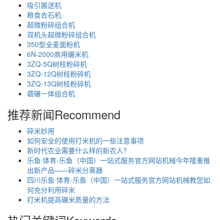
吸引搬送机
粮食去石机
超微粉碎组合机
双机头超微粉碎组合机
350型全麦面粉机
6N-2000商用碾米机
3ZQ-5Q树枝粉碎机
3ZQ-12Q树枝粉碎机
3ZQ-13Q树枝粉碎机
砻碾一体组合机
推荐新闻
Recommend
碎米妙用
如何安全的使用打米机的一些注意事项
新时代农业需要什么样的新农人？
乐鱼·体育-乐鱼（中国）一站式服务官方网站机械今年隆重推
出新产品——碎米分离器
四川乐鱼·体育-乐鱼（中国）一站式服务官方网站机械教您如
何充分利用碎米
打米机提高碾米质量的方法