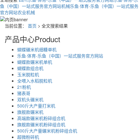
鱼（中国）一站式服务官方网站机械
乐鱼·体育-乐鱼（中国）一站式服务
官方网站农业机械
当前位置：
首页
> 全文搜索结果
产品中心
Product
蝴蝶碾米机细糠单机
乐鱼·体育-乐鱼（中国）一站式服务官方网站
蝴蝶款碾米机单机
蝴蝶款组合机
玉米脱粒机
全喂入水稻脱粒机
21粉机
猪表哥
双机头碾米机
500斤大产量打米机
旗舰款碾米机
高端款碾米机粉碎组合机
旗舰款碾米机粉碎组合机
500斤大产量碾米机粉碎组合机
超微粉碎机