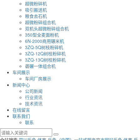
超微粉碎机
吸引搬送机
粮食去石机
超微粉碎组合机
双机头超微粉碎组合机
350型全麦面粉机
6N-2000商用碾米机
3ZQ-5Q树枝粉碎机
3ZQ-12Q树枝粉碎机
3ZQ-13Q树枝粉碎机
砻碾一体组合机
车间展示
车间厂房展示
新闻中心
公司新闻
行业资讯
技术资讯
在线留言
联系我们
联系
全站搜索
四川乐鱼·体育-乐鱼（中国）一站式服务官方网站
乐鱼·体育-乐