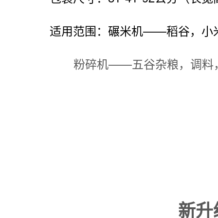
适用范围：碾米机——稻谷，小
粉碎机——五谷杂粮，调料
新升