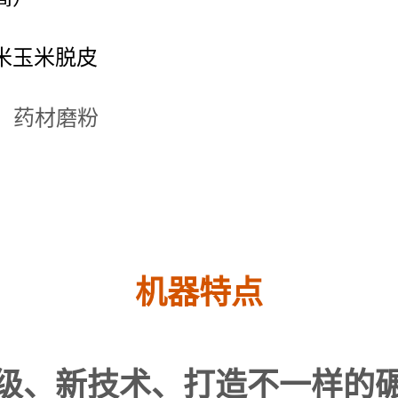
米玉米脱皮
，药材磨粉
机器特点
级、新技术、打造不一样的