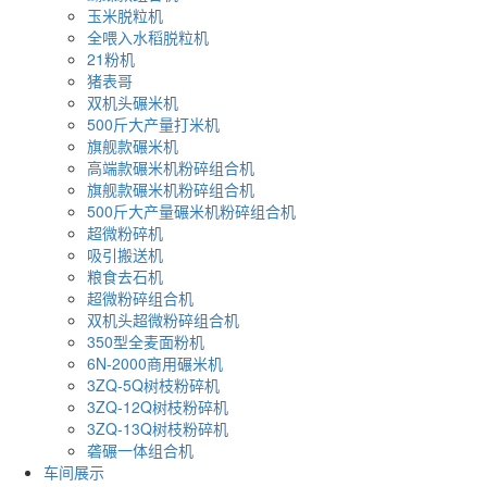
玉米脱粒机
全喂入水稻脱粒机
21粉机
猪表哥
双机头碾米机
500斤大产量打米机
旗舰款碾米机
高端款碾米机粉碎组合机
旗舰款碾米机粉碎组合机
500斤大产量碾米机粉碎组合机
超微粉碎机
吸引搬送机
粮食去石机
超微粉碎组合机
双机头超微粉碎组合机
350型全麦面粉机
6N-2000商用碾米机
3ZQ-5Q树枝粉碎机
3ZQ-12Q树枝粉碎机
3ZQ-13Q树枝粉碎机
砻碾一体组合机
车间展示