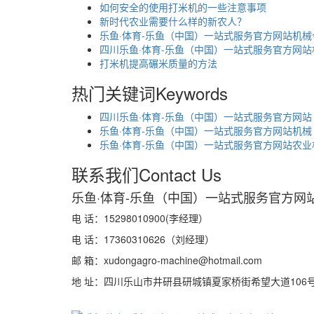
如何安全的使用打米机的一些注意事项
新时代农业需要什么样的新农人？
乐鱼·体育-乐鱼（中国）一站式服务官方网站机
四川乐鱼·体育-乐鱼（中国）一站式服务官方网
打米机提高碾米质量的方法
热门关键词
Keywords
四川乐鱼·体育-乐鱼（中国）一站式服务官方网站
乐鱼·体育-乐鱼（中国）一站式服务官方网站机械
乐鱼·体育-乐鱼（中国）一站式服务官方网站农业
联系我们
Contact Us
乐鱼·体育-乐鱼（中国）一站式服务官方网
电 话：15298010900(李经理）
电 话：17360310626（刘经理）
邮 箱：xudongagro-machine@hotmail.com
地 址：四川乐山市井研县研城镇夏家桥街希望大道106