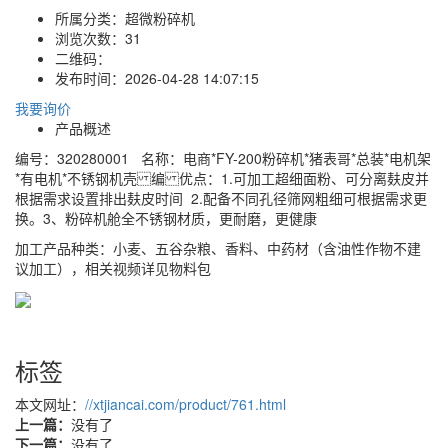
所属分类：
超微粉碎机
浏览次数：
31
二维码：
发布时间：
2026-04-28 14:07:15
我要询价
产品概述
编号：320280001 名称：电商*FY-200粉碎机*猪表哥*总装*电机架
*有电机*不锈钢机壳 编 优点：1.可加工超细面粉、可分离麸皮并
根据需求设置排出麸皮时间 2.配备不同孔径筛网粗细可根据需求更
换。3、粉碎机舱全不锈钢材质，更耐磨，更健康
加工产品种类：小麦、五谷杂粮、香料、中药材（含油性作物不建
议加工），相关视频详见物料包
标签
本文网址：
//xtjiancai.com/product/761.html
上一篇：
没有了
下一篇：
没有了