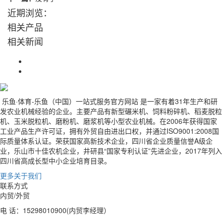
近期浏览：
相关产品
相关新闻
乐鱼·体育-乐鱼（中国）一站式服务官方网站 是一家有着31年生产和研
发农业机械经验的企业。主要产品有新型碾米机、饲料粉碎机、稻麦脱粒
机、玉米脱粒机、磨粉机、磨浆机等小型农业机械。在2006年获得国家
工业产品生产许可证，拥有外贸自由进出口权，并通过ISO9001:2008国
际质量体系认证。荣获国家高新技术企业，四川省企业质量信誉A级企
业，乐山市十佳农机企业，井研县“国家专利认证”先进企业，2017年列入
四川省高成长型中小企业培育目录。
更多关于我们
联系方式
内贸/外贸
电 话：15298010900(内贸李经理）