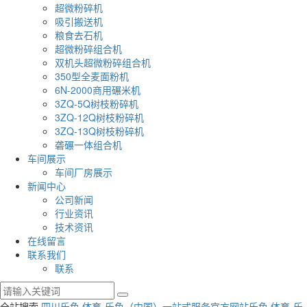
超微粉碎机
吸引搬送机
粮食去石机
超微粉碎组合机
双机头超微粉碎组合机
350型全麦面粉机
6N-2000商用碾米机
3ZQ-5Q树枝粉碎机
3ZQ-12Q树枝粉碎机
3ZQ-13Q树枝粉碎机
砻碾一体组合机
车间展示
车间厂房展示
新闻中心
公司新闻
行业资讯
技术资讯
在线留言
联系我们
联系
全站搜索
四川乐鱼·体育-乐鱼（中国）一站式服务官方网站
乐鱼·体育-乐