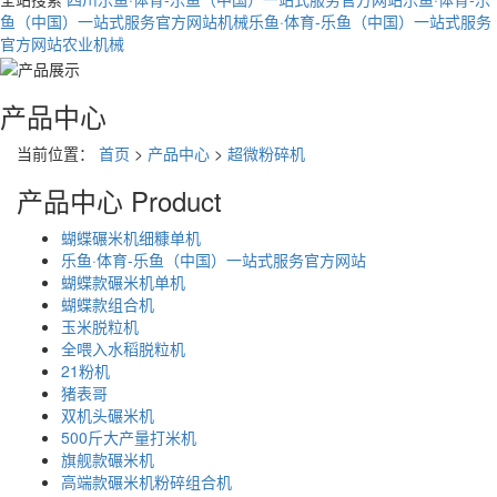
鱼（中国）一站式服务官方网站机械
乐鱼·体育-乐鱼（中国）一站式服务
官方网站农业机械
产品中心
当前位置：
首页
>
产品中心
>
超微粉碎机
产品中心
Product
蝴蝶碾米机细糠单机
乐鱼·体育-乐鱼（中国）一站式服务官方网站
蝴蝶款碾米机单机
蝴蝶款组合机
玉米脱粒机
全喂入水稻脱粒机
21粉机
猪表哥
双机头碾米机
500斤大产量打米机
旗舰款碾米机
高端款碾米机粉碎组合机