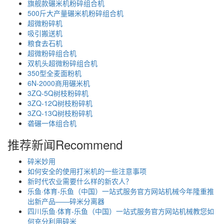
旗舰款碾米机粉碎组合机
500斤大产量碾米机粉碎组合机
超微粉碎机
吸引搬送机
粮食去石机
超微粉碎组合机
双机头超微粉碎组合机
350型全麦面粉机
6N-2000商用碾米机
3ZQ-5Q树枝粉碎机
3ZQ-12Q树枝粉碎机
3ZQ-13Q树枝粉碎机
砻碾一体组合机
推荐新闻
Recommend
碎米妙用
如何安全的使用打米机的一些注意事项
新时代农业需要什么样的新农人？
乐鱼·体育-乐鱼（中国）一站式服务官方网站机械今年隆重推
出新产品——碎米分离器
四川乐鱼·体育-乐鱼（中国）一站式服务官方网站机械教您如
何充分利用碎米